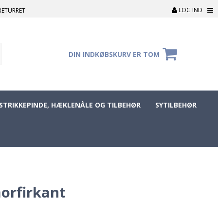
LOG IND
RETURRET
DIN INDKØBSKURV ER TOM
STRIKKEPINDE, HÆKLENÅLE OG TILBEHØR
SYTILBEHØR
orfirkant