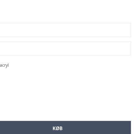
acryl
KØB