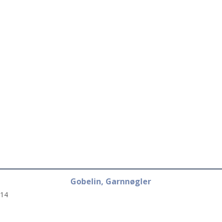
Gobelin, Garnnøgler
14