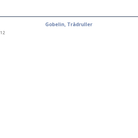
Gobelin, Trådruller
12