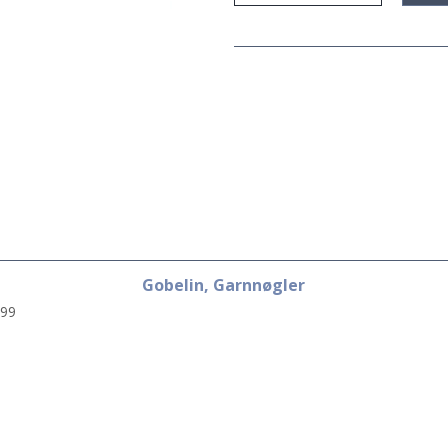
Gobelin, Garnnøgler
99