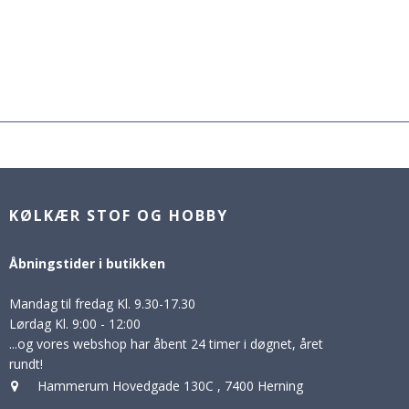
KØLKÆR STOF OG HOBBY
Åbningstider i butikken
Mandag til fredag Kl. 9.30-17.30
Lørdag Kl. 9:00 - 12:00
...og vores webshop har åbent 24 timer i døgnet, året
rundt!
Hammerum Hovedgade 130C
,
7400 Herning