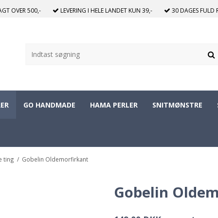
RAGT
OVER 500,-
LEVERING I HELE LANDET
KUN 39,-
30 DAGES
FULD 
ER
GO HANDMADE
HAMA PERLER
SNITMØNSTRE
e ting
/
Gobelin Oldemorfirkant
Gobelin Oldem