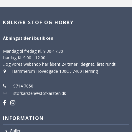
KØLKÆR STOF OG HOBBY
Åbningstider i butikken
Mandag til fredag Kl. 9.30-17.30
Lørdag Kl. 9:00 - 12:00
...og vores webshop har åbent 24 timer i døgnet, året rundt!
Hammerum Hovedgade 130C
,
7400 Herning
9714 7050
stofkarsten@stofkarsten.dk
INFORMATION
Galleri