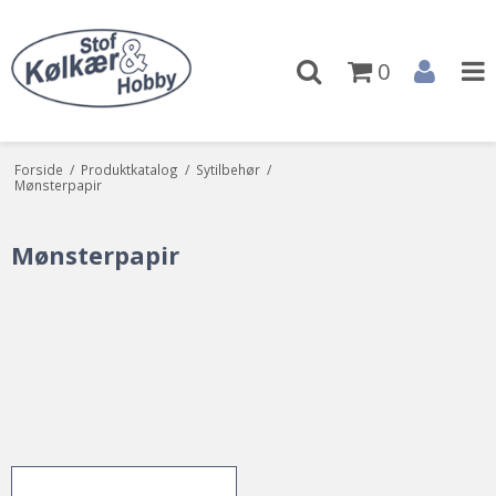
0
Forside
/
Produktkatalog
/
Sytilbehør
/
Mønsterpapir
Mønsterpapir