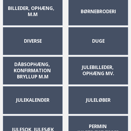
BILLEDER, OPHÆNG,   
BØRNEBRODERI
M.M
DIVERSE
DUGE
DÅBSOPHÆNG, 
JULEBILLEDER, 
KONFIRMATION 
OPHÆNG MV.
BRYLLUP M.M
JULEKALENDER
JULELØBER
PERMIN 
JULESOK, JULESÆK