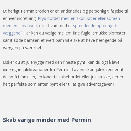
Et herligt Permin broderi er en anderledes og personlig tilføjelse til
enhver indretning.
Pryd bordet med en skøn løber eller sofaen
med en sjov pude
, eller hvad med
et spændende ophæng til
væggene
? Her kan du vælge mellem fine fugle, smukke blomster
samt søde bamser, ethvert barn vil elske at have hængende på
væggen på værelset.
Elsker du at julehygge med den fineste pynt, kan du også lave
dine egne julekreationer fra Permin. Lav en skøn julekalender til
de små i familien, en løber til spisebordet eller julesække, der er
helt perfekte som enten pynt eller til at give adventsgaver i.
Skab varige minder med Permin