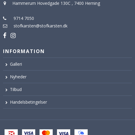
Hammerum Hovedgade 130C
,
7400 Herning
9714 7050
stofkarsten@stofkarsten.dk
INFORMATION
Galleri
Nyheder
Tilbud
Handelsbetingelser