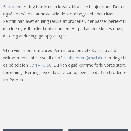
Et broderi
er dog ikke kun en kreativ tilføjelse til hjemmet. Det er
også en måde til at huske alle de store begivenheder i livet.
Permin har lavet en lang række af broderier, der passer perfekt til
den lille nyfødte eller konfirmanden. Herpå kan der skrives navn,
dato og andre vigtige oplysninger.
Vil du vide mere om vores Permin broderisæt? Så er du altid
velkommen til at skrive til os på
stofkarsten@mail.dk
eller ringe til
os på telefon
97 14 70 50
. Du kan også komme forbi vores store
forretning i Herning, hvor du selv kan opleve alle de fine broderier
fra Permin.