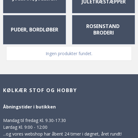
JULETRÆSTÆPPER
ROSENSTAND 
PUDER, BORDLØBER
BRODERI
Ingen produkter fundet.
KØLKÆR STOF OG HOBBY
Åbningstider i butikken
Mandag til fredag Kl. 9.30-17.30
Lørdag Kl. 9:00 - 12:00
...og vores webshop har åbent 24 timer i døgnet, året rundt!