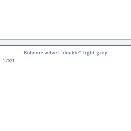
Bohème velvet "double" Light grey
17621