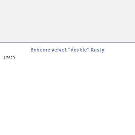
Bohème velvet "double" Rusty
17620