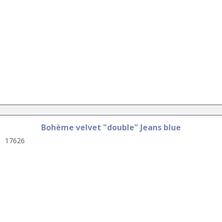
Bohème velvet "double" Jeans blue
17626