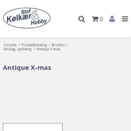
0
Forside
/
Produktkatalog
/
Broderi
/
Beslag, ophæng
/
Antique X-mas
Antique X-mas