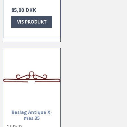
85,00 DKK
VIS PRODUKT
Beslag Antique X-
mas 35
5135-35