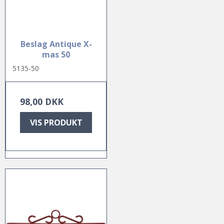
Beslag Antique X-
mas 50
5135-50
98,00 DKK
VIS PRODUKT