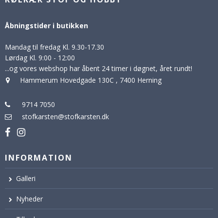
Åbningstider i butikken
Mandag til fredag Kl. 9.30-17.30
Lørdag Kl. 9:00 - 12:00
...og vores webshop har åbent 24 timer i døgnet, året rundt!
Hammerum Hovedgade 130C
,
7400 Herning
9714 7050
stofkarsten@stofkarsten.dk
INFORMATION
Galleri
Nyheder