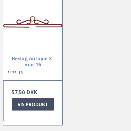
Beslag Antique X-
mas 16
5135-16
57,50 DKK
VIS PRODUKT