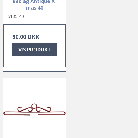
Beslag Antique X-
mas 40
5135-40
90,00 DKK
VIS PRODUKT