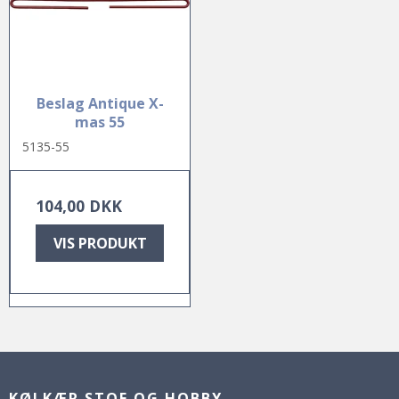
Beslag Antique X-
mas 55
5135-55
104,00 DKK
VIS PRODUKT
KØLKÆR STOF OG HOBBY