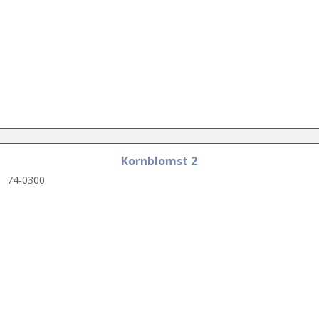
Kornblomst 2
74-0300