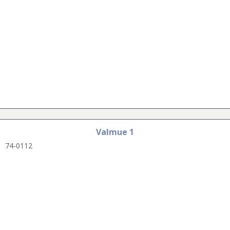
Valmue 1
74-0112