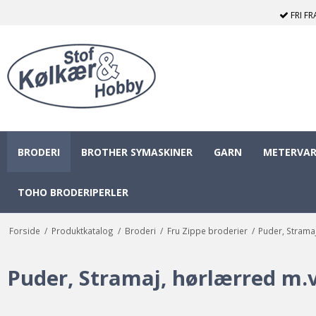
FRI F
BRODERI
BROTHER SYMASKINER
GARN
METERVAR
TOHO BRODERIPERLER
Forside
/
Produktkatalog
/
Broderi
/
Fru Zippe broderier
/
Puder, Strama
Puder, Stramaj, hørlærred m.v