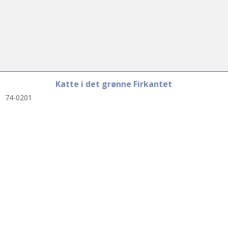
Katte i det grønne Firkantet
74-0201