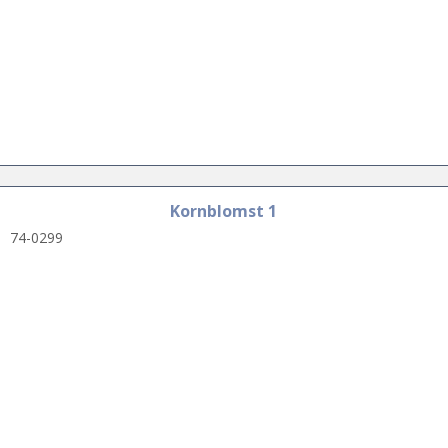
Kornblomst 1
74-0299