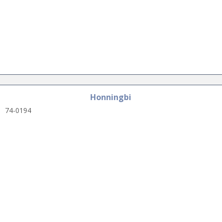
Honningbi
74-0194