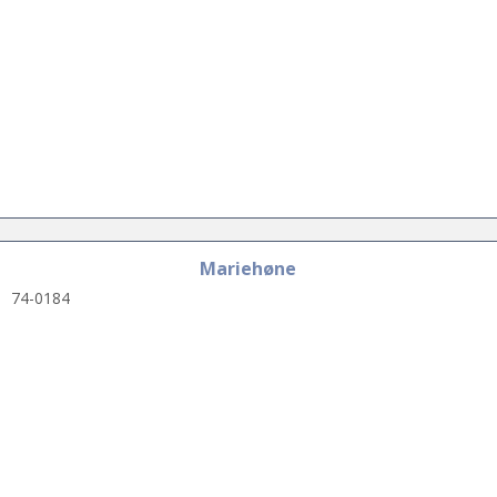
Mariehøne
74-0184