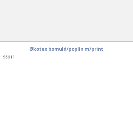
Økotex bomuld/poplin m/print
96611