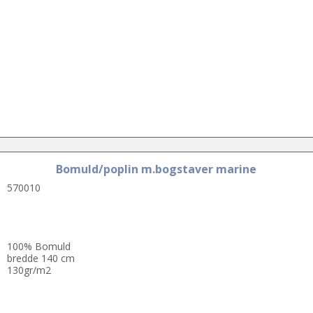
Bomuld/poplin m.bogstaver marine
570010
100% Bomuld
bredde 140 cm
130gr/m2