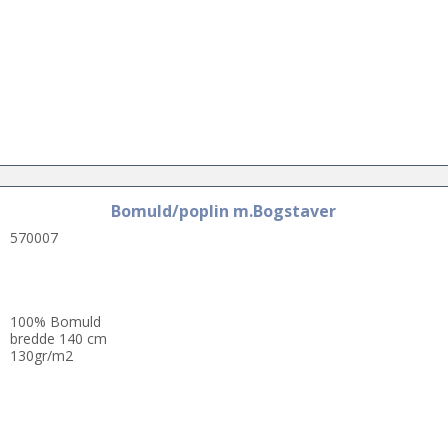
Bomuld/poplin m.Bogstaver
570007
100% Bomuld
bredde 140 cm
130gr/m2