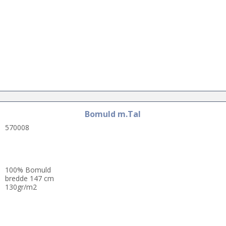
Bomuld m.Tal
570008
100% Bomuld
bredde 147 cm
130gr/m2