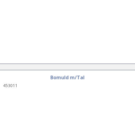
Bomuld m/Tal
453011