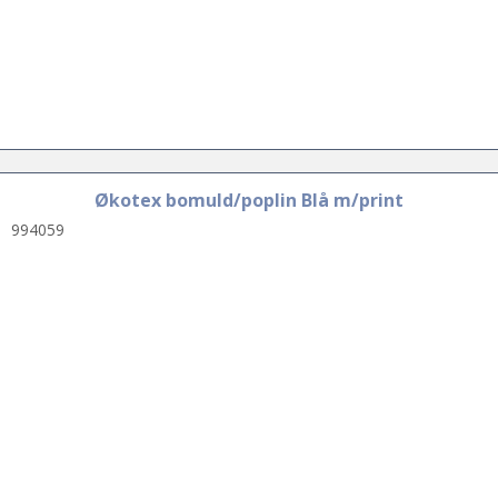
Økotex bomuld/poplin Blå m/print
994059