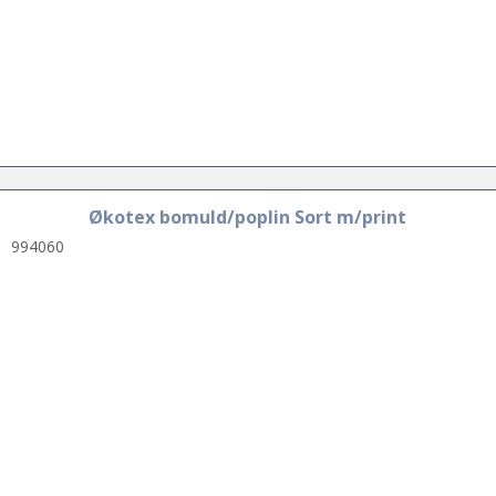
Økotex bomuld/poplin Sort m/print
994060