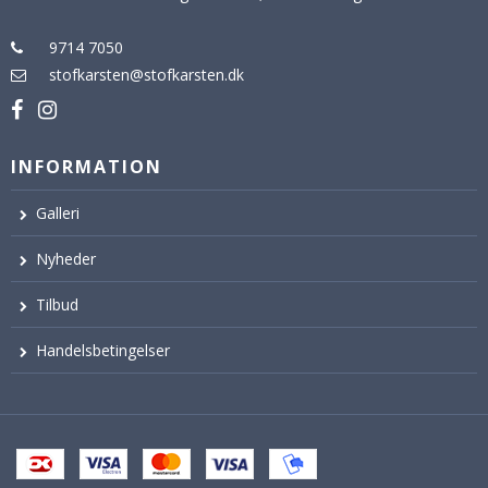
9714 7050
stofkarsten@stofkarsten.dk
INFORMATION
Galleri
Nyheder
Tilbud
Handelsbetingelser