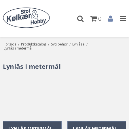
0
Forside
/
Produktkatalog
/
Sytilbehør
/
Lynlåse
/
Lynlås i metermål
Lynlås i metermål
LYNLÅS METERMÅL , 
LYNLÅS METERMÅL , 