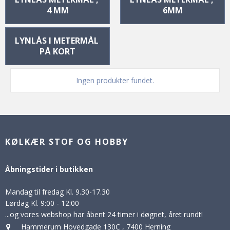
4 MM
6MM
LYNLÅS I METERMÅL 
PÅ KORT
Ingen produkter fundet.
KØLKÆR STOF OG HOBBY
Åbningstider i butikken
Mandag til fredag Kl. 9.30-17.30
Lørdag Kl. 9:00 - 12:00
...og vores webshop har åbent 24 timer i døgnet, året rundt!
Hammerum Hovedgade 130C
,
7400 Herning