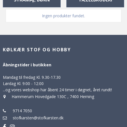
Ingen produkter fundet.
KØLKÆR STOF OG HOBBY
Åbningstider i butikken
Mandag til fredag Kl. 9.30-17.30
Lørdag Kl. 9:00 - 12:00
...og vores webshop har åbent 24 timer i døgnet, året rundt!
Hammerum Hovedgade 130C
,
7400 Herning
9714 7050
stofkarsten@stofkarsten.dk