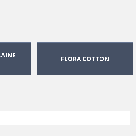
AINE 
FLORA COTTON