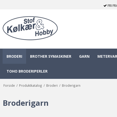
FRI F
BRODERI
BROTHER SYMASKINER
GARN
METERVAR
TOHO BRODERIPERLER
Forside
/
Produktkatalog
/
Broderi
/
Broderigarn
Broderigarn