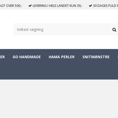
RAGT
OVER 500,-
LEVERING I HELE LANDET
KUN 39,-
30 DAGES
FULD 
ER
GO HANDMADE
HAMA PERLER
SNITMØNSTRE