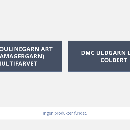
OULINEGARN ART 
DMC ULDGARN L
 (AMAGERGARN) 
COLBERT
ULTIFARVET
Ingen produkter fundet.