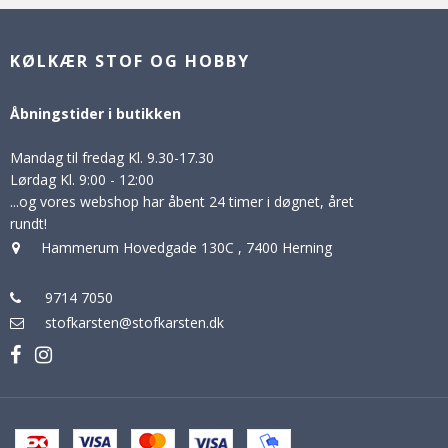
KØLKÆR STOF OG HOBBY
Åbningstider i butikken
Mandag til fredag Kl. 9.30-17.30
Lørdag Kl. 9:00 - 12:00
...og vores webshop har åbent 24 timer i døgnet, året
rundt!
Hammerum Hovedgade 130C
,
7400 Herning
9714 7050
stofkarsten@stofkarsten.dk