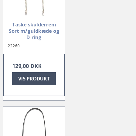
Taske skulderrem
Sort m/guldkæde og
D-ring
22260
129,00 DKK
VIS PRODUKT