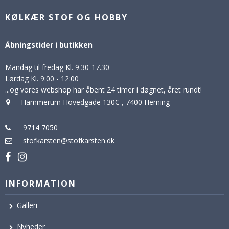
KØLKÆR STOF OG HOBBY
Åbningstider i butikken
Mandag til fredag Kl. 9.30-17.30
Lørdag Kl. 9:00 - 12:00
...og vores webshop har åbent 24 timer i døgnet, året rundt!
Hammerum Hovedgade 130C
,
7400 Herning
9714 7050
stofkarsten@stofkarsten.dk
INFORMATION
Galleri
Nyheder