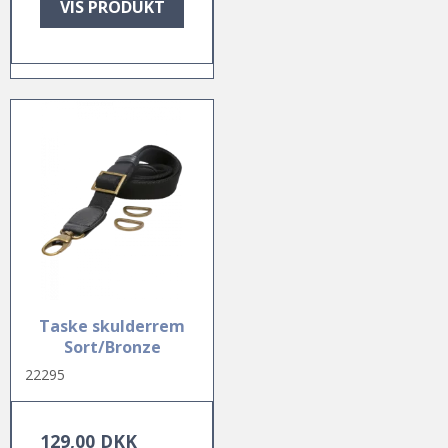
VIS PRODUKT
Taske skulderrem
Sort/Bronze
22295
129,00 DKK