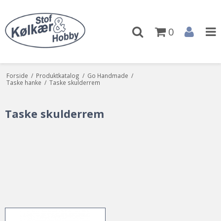
0
Forside
/
Produktkatalog
/
Go Handmade
/
Taske hanke
/
Taske skulderrem
Taske skulderrem