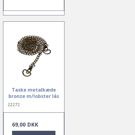
Taske metalkæde
bronze m/lobster lås
22272
69,00 DKK