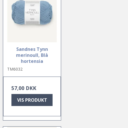
Sandnes Tynn
merinoull, Blå
hortensia
TM6032
57,00 DKK
VIS PRODUKT