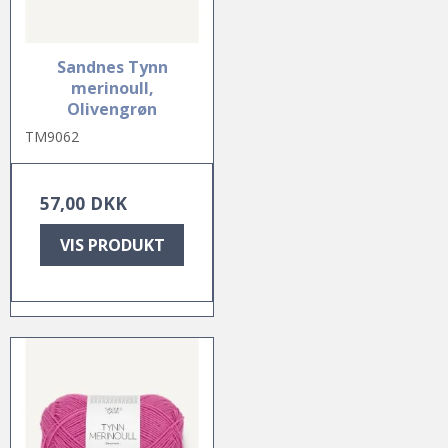
Sandnes Tynn
merinoull,
Olivengrøn
TM9062
57,00 DKK
VIS PRODUKT