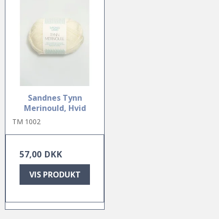
Sandnes Tynn
Merinould, Hvid
TM 1002
57,00 DKK
VIS PRODUKT