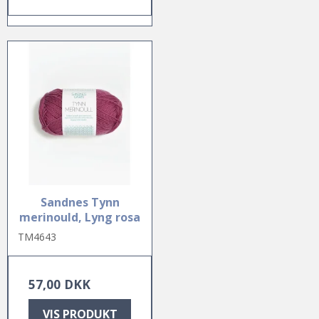
Sandnes Tynn
merinould, Lyng rosa
TM4643
57,00 DKK
VIS PRODUKT