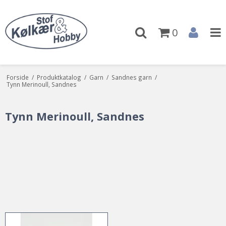
0
Forside
/
Produktkatalog
/
Garn
/
Sandnes garn
/
Tynn Merinoull, Sandnes
Tynn Merinoull, Sandnes