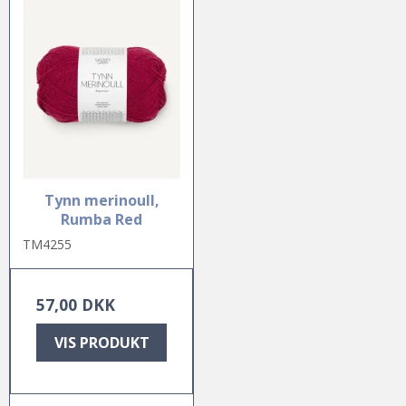
Tynn merinoull,
Rumba Red
TM4255
57,00 DKK
VIS PRODUKT