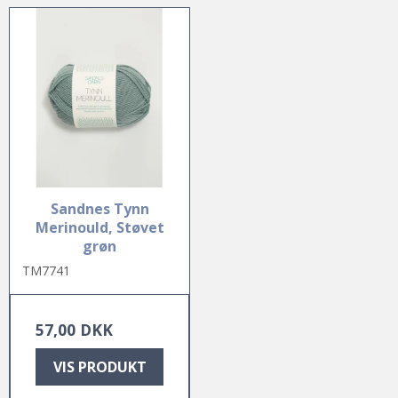
Sandnes Tynn
Merinould, Støvet
grøn
TM7741
57,00 DKK
VIS PRODUKT