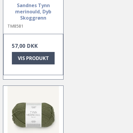
Sandnes Tynn
merinould, Dyb
Skoggrønn
TM8581
57,00 DKK
VIS PRODUKT