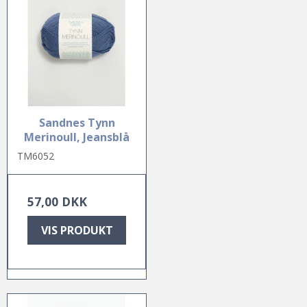
Sandnes Tynn
Merinoull, Jeansblå
TM6052
57,00 DKK
VIS PRODUKT