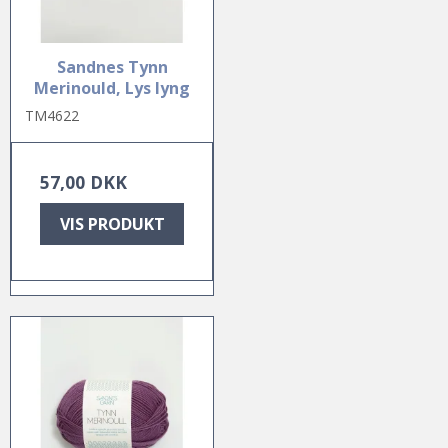
Sandnes Tynn
Merinould, Lys lyng
TM4622
57,00 DKK
VIS PRODUKT