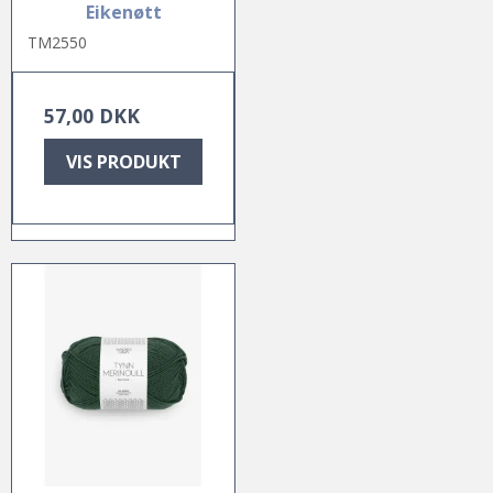
Eikenøtt
TM2550
57,00 DKK
VIS PRODUKT