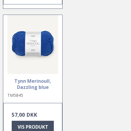
Tynn Merinoull,
Dazzling blue
TM5845
57,00 DKK
VIS PRODUKT