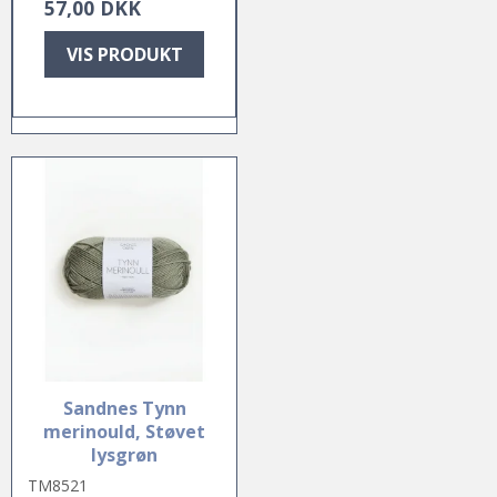
57,00 DKK
VIS PRODUKT
Sandnes Tynn
merinould, Støvet
lysgrøn
TM8521