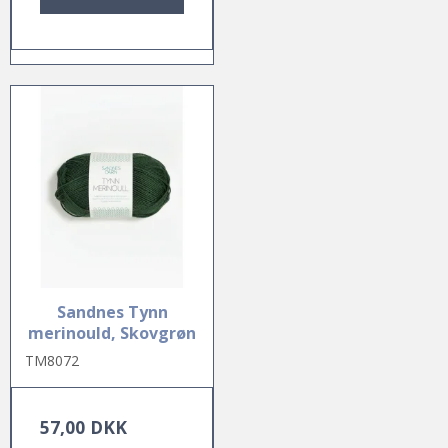
Sandnes Tynn
merinould, Skovgrøn
TM8072
57,00 DKK