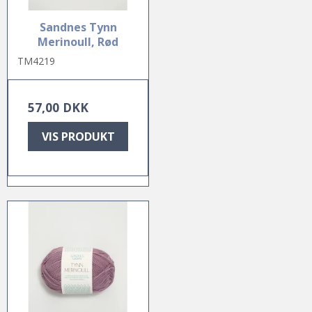
Sandnes Tynn
Merinoull, Rød
TM4219
57,00 DKK
VIS PRODUKT