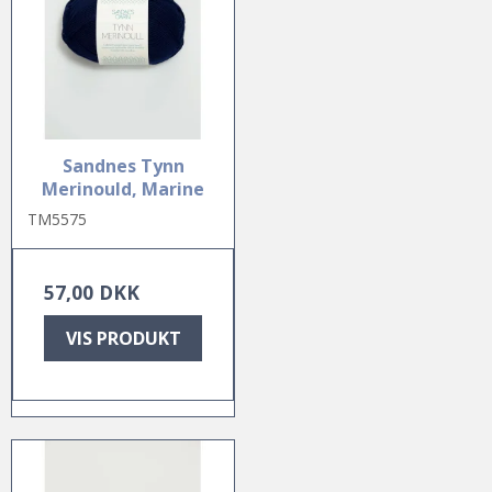
Sandnes Tynn
Merinould, Marine
TM5575
57,00 DKK
VIS PRODUKT