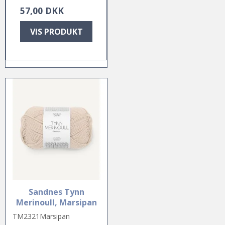
57,00 DKK
VIS PRODUKT
Sandnes Tynn
Merinoull, Marsipan
TM2321Marsipan