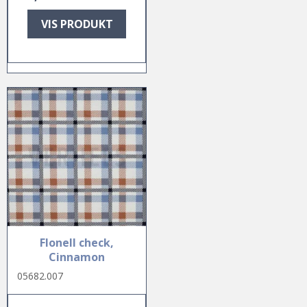
VIS PRODUKT
Flonell check,
Cinnamon
05682.007