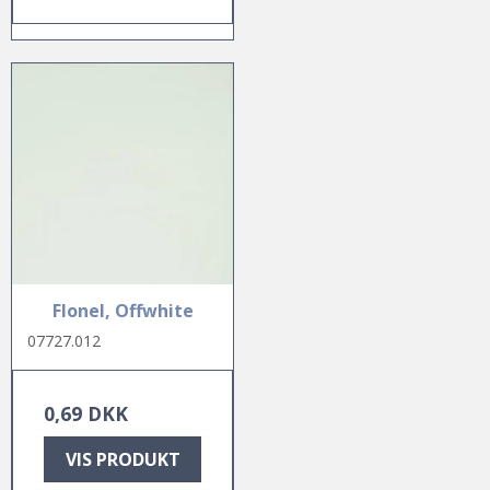
Flonel, Offwhite
07727.012
0,69 DKK
VIS PRODUKT