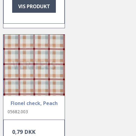
VIS PRODUKT
Flonel check, Peach
05682.003
0,79 DKK