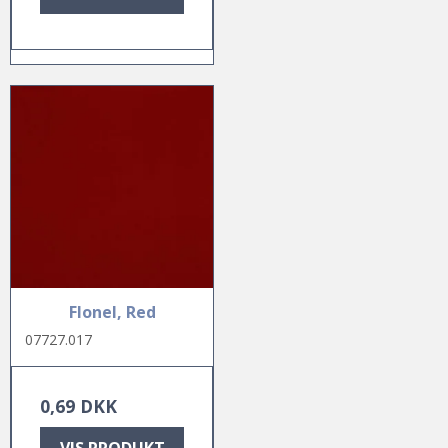
Flonel, Red
07727.017
0,69 DKK
VIS PRODUKT