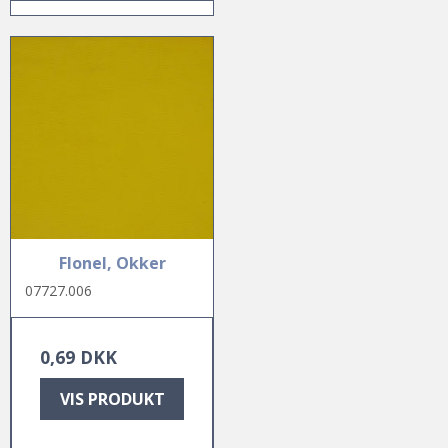
Flonel, Okker
07727.006
0,69 DKK
VIS PRODUKT