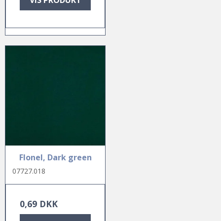
Flonel, Dark green
07727.018
0,69 DKK