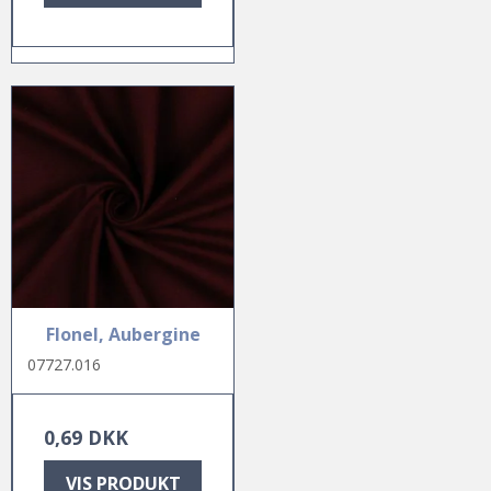
Flonel, Aubergine
07727.016
0,69 DKK
VIS PRODUKT