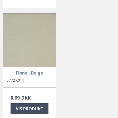
Flonel, Beige
07727.011
0,69 DKK
VIS PRODUKT