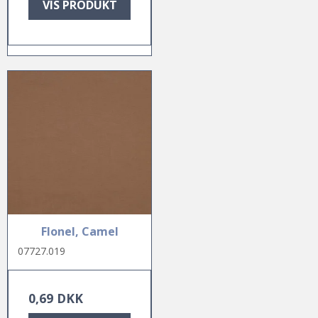
VIS PRODUKT
Flonel, Camel
07727.019
0,69 DKK