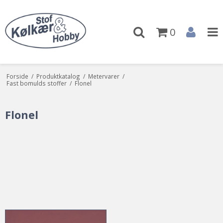
0
Forside
/
Produktkatalog
/
Metervarer
/
Fast bomulds stoffer
/
Flonel
Flonel