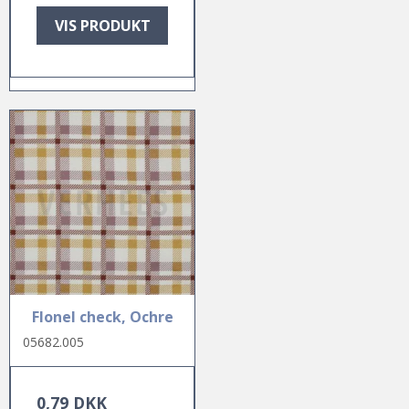
VIS PRODUKT
Flonel check, Ochre
05682.005
0,79 DKK