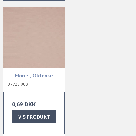
Flonel, Old rose
07727.008
0,69 DKK
VIS PRODUKT