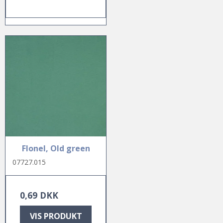
Flonel, Old green
07727.015
0,69 DKK
VIS PRODUKT