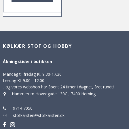
KØLKÆR STOF OG HOBBY
Åbningstider i butikken
Mandag til fredag Kl. 9.30-17.30
Lørdag Kl. 9:00 - 12:00
...og vores webshop har åbent 24 timer i døgnet, året rundt!
Hammerum Hovedgade 130C
,
7400 Herning
9714 7050
stofkarsten@stofkarsten.dk