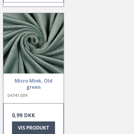
Micro Mink, Old
green
04741.009
0,99 DKK
VIS PRODUKT