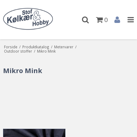
0
Forside
/
Produktkatalog
/
Metervarer
/
Outdoor stoffer
/
Mikro Mink
Mikro Mink