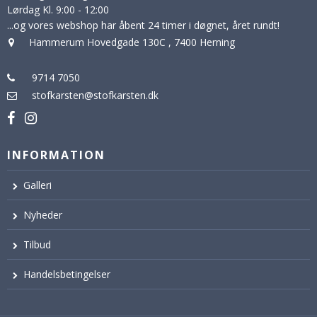
Lørdag Kl. 9:00 - 12:00
...og vores webshop har åbent 24 timer i døgnet, året rundt!
Hammerum Hovedgade 130C
,
7400 Herning
9714 7050
stofkarsten@stofkarsten.dk
INFORMATION
Galleri
Nyheder
Tilbud
Handelsbetingelser