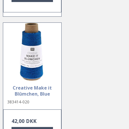
Creative Make it
Blûmchen, Blue
383414-020
42,00 DKK