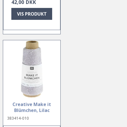
42,00 DKK
VIS PRODUKT
Creative Make it
Blümchen, Lilac
383414-010