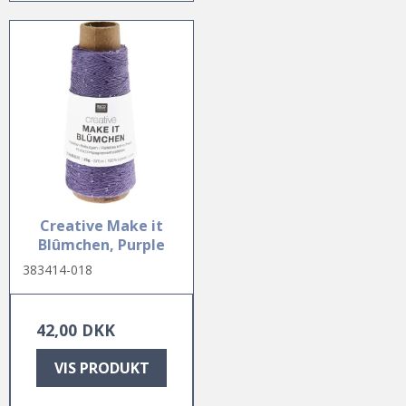
Creative Make it
Blûmchen, Purple
383414-018
42,00 DKK
VIS PRODUKT