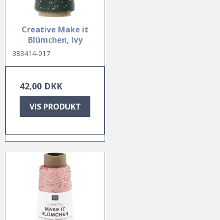
Creative Make it
Blümchen, Ivy
383414-017
42,00 DKK
VIS PRODUKT