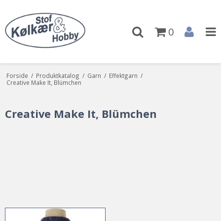
0
Forside
/
Produktkatalog
/
Garn
/
Effektgarn
/
Creative Make It, Blümchen
Creative Make It, Blümchen