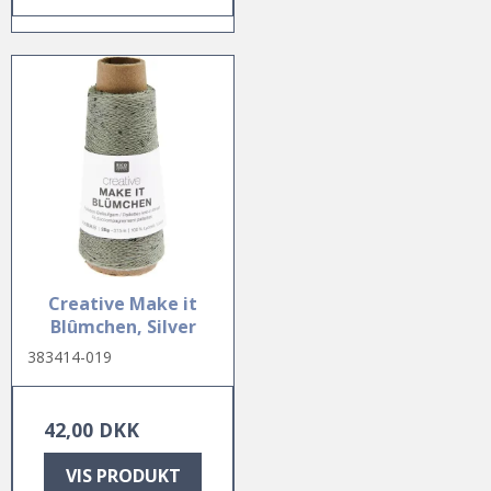
Creative Make it
Blûmchen, Silver
383414-019
42,00 DKK
VIS PRODUKT