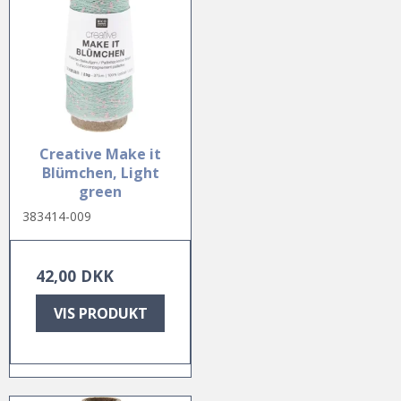
Creative Make it
Blümchen, Light
green
383414-009
42,00 DKK
VIS PRODUKT