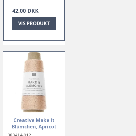
42,00 DKK
VIS PRODUKT
Creative Make it
Blümchen, Apricot
383414-012