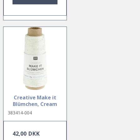
Creative Make it
Blümchen, Cream
383414-004
42,00 DKK