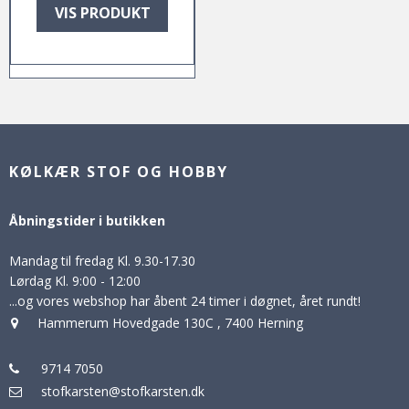
VIS PRODUKT
KØLKÆR STOF OG HOBBY
Åbningstider i butikken
Mandag til fredag Kl. 9.30-17.30
Lørdag Kl. 9:00 - 12:00
...og vores webshop har åbent 24 timer i døgnet, året rundt!
Hammerum Hovedgade 130C
,
7400 Herning
9714 7050
stofkarsten@stofkarsten.dk