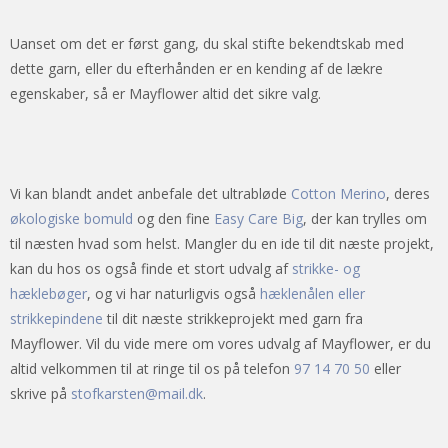
Uanset om det er først gang, du skal stifte bekendtskab med
dette garn, eller du efterhånden er en kending af de lækre
egenskaber, så er Mayflower altid det sikre valg.
Vi kan blandt andet anbefale det ultrabløde
Cotton Merino
, deres
økologiske bomuld
og den fine
Easy Care Big
, der kan trylles om
til næsten hvad som helst. Mangler du en ide til dit næste projekt,
kan du hos os også finde et stort udvalg af
strikke- og
hæklebøger
, og vi har naturligvis også
hæklenålen eller
strikkepindene
til dit næste strikkeprojekt med garn fra
Mayflower. Vil du vide mere om vores udvalg af Mayflower, er du
altid velkommen til at ringe til os på telefon
97 14 70 50
eller
skrive på
stofkarsten@mail.dk
.