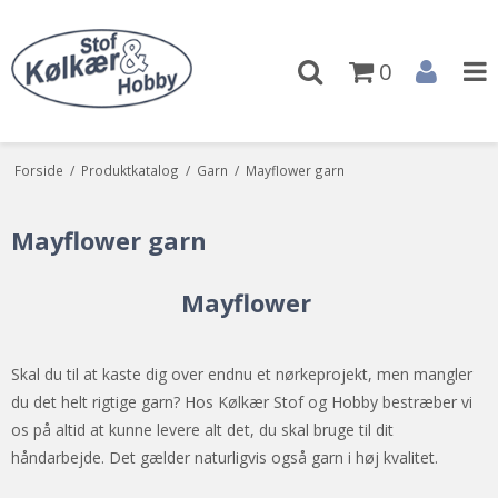
0
Forside
/
Produktkatalog
/
Garn
/
Mayflower garn
Mayflower garn
Mayflower
Skal du til at kaste dig over endnu et nørkeprojekt, men mangler
du det helt rigtige garn? Hos Kølkær Stof og Hobby bestræber vi
os på altid at kunne levere alt det, du skal bruge til dit
håndarbejde. Det gælder naturligvis også garn i høj kvalitet.