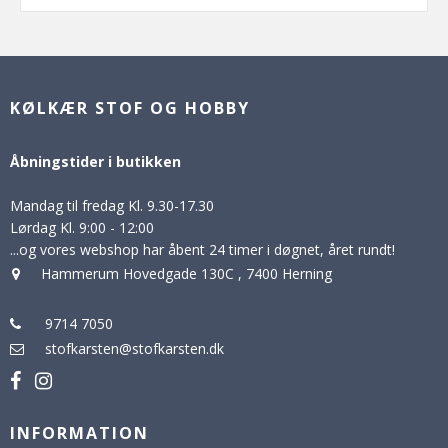
KØLKÆR STOF OG HOBBY
Åbningstider i butikken
Mandag til fredag Kl. 9.30-17.30
Lørdag Kl. 9:00 - 12:00
...og vores webshop har åbent 24 timer i døgnet, året rundt!
Hammerum Hovedgade 130C
,
7400 Herning
9714 7050
stofkarsten@stofkarsten.dk
INFORMATION