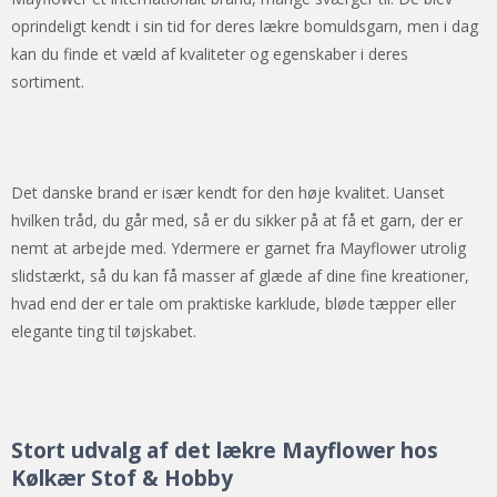
oprindeligt kendt i sin tid for deres lækre bomuldsgarn, men i dag
kan du finde et væld af kvaliteter og egenskaber i deres
sortiment.
Det danske brand er især kendt for den høje kvalitet. Uanset
hvilken tråd, du går med, så er du sikker på at få et garn, der er
nemt at arbejde med. Ydermere er garnet fra Mayflower utrolig
slidstærkt, så du kan få masser af glæde af dine fine kreationer,
hvad end der er tale om praktiske karklude, bløde tæpper eller
elegante ting til tøjskabet.
Stort udvalg af det lækre Mayflower hos
Kølkær Stof & Hobby