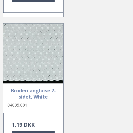
Broderi anglaise 2-
sidet, White
04035.001
1,19 DKK