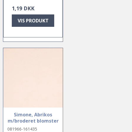
1,19 DKK
VIS PRODUKT
Simone, Abrikos
m/broderet blomster
081966-161435