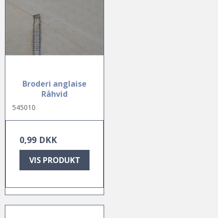
Broderi anglaise
Råhvid
545010
0,99 DKK
VIS PRODUKT