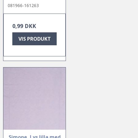
081966-161263
0,99 DKK
VIS PRODUKT
Simone, Lys lilla med