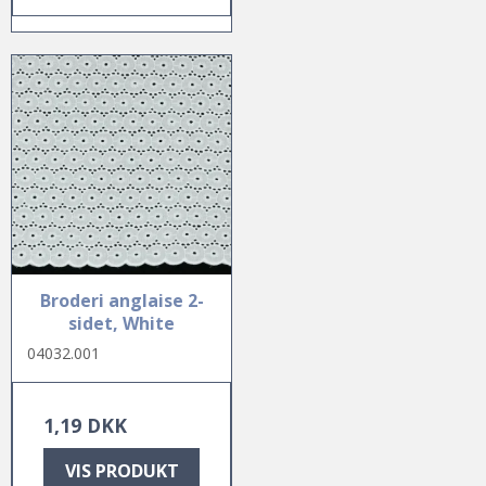
Broderi anglaise 2-
sidet, White
04032.001
1,19 DKK
VIS PRODUKT