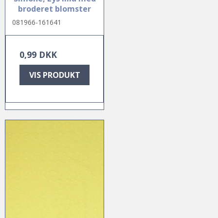
broderet blomster
081966-161641
0,99 DKK
VIS PRODUKT