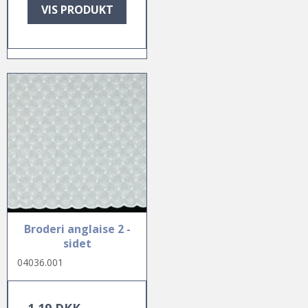
VIS PRODUKT
Broderi anglaise 2 -
sidet
04036.001
1,19 DKK