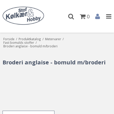
0
Forside
/
Produktkatalog
/
Metervarer
/
Fast bomulds stoffer
/
Broderi anglaise - bomuld m/broderi
Broderi anglaise - bomuld m/broderi