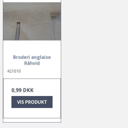
Broderi anglaise
Råhvid
421010
0,99 DKK
VIS PRODUKT