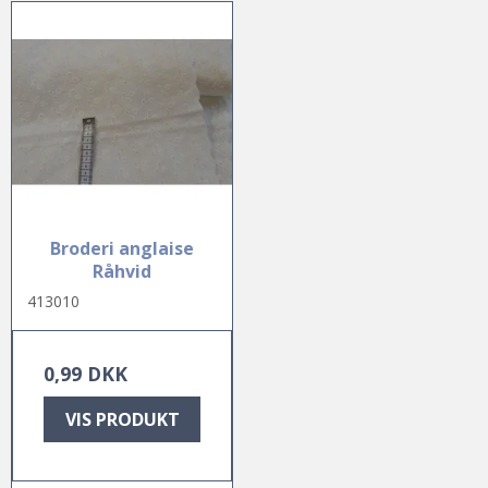
Broderi anglaise
Råhvid
413010
0,99 DKK
VIS PRODUKT