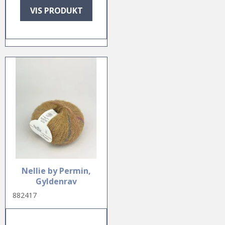
VIS PRODUKT
Nellie by Permin,
Gyldenrav
882417