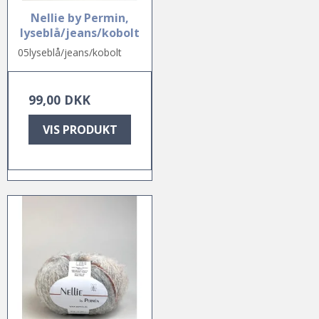
Nellie by Permin,
lyseblå/jeans/kobolt
05lyseblå/jeans/kobolt
99,00 DKK
VIS PRODUKT