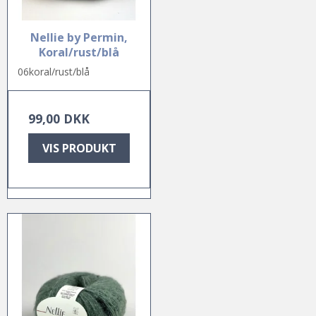
Nellie by Permin,
Koral/rust/blå
06koral/rust/blå
99,00 DKK
VIS PRODUKT