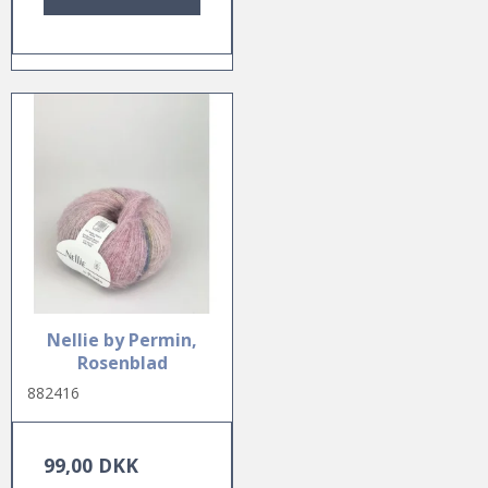
Nellie by Permin,
Rosenblad
882416
99,00 DKK