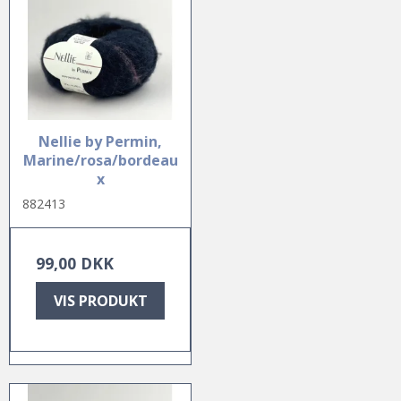
Nellie by Permin,
Marine/rosa/bordeau
x
882413
99,00 DKK
VIS PRODUKT