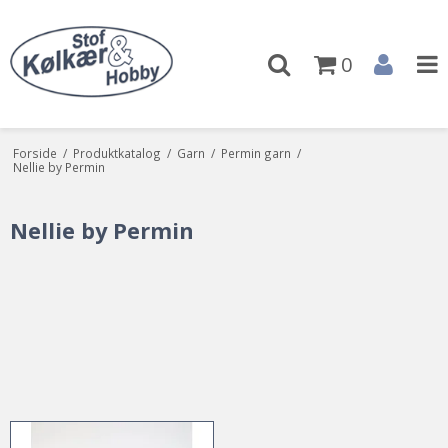
0
Forside
/
Produktkatalog
/
Garn
/
Permin garn
/
Nellie by Permin
Nellie by Permin