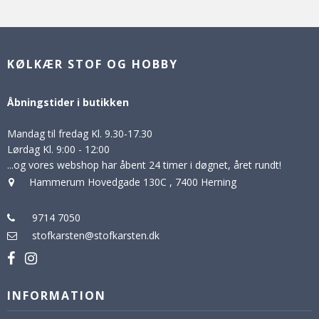
KØLKÆR STOF OG HOBBY
Åbningstider i butikken
Mandag til fredag Kl. 9.30-17.30
Lørdag Kl. 9:00 - 12:00
...og vores webshop har åbent 24 timer i døgnet, året rundt!
Hammerum Hovedgade 130C
,
7400 Herning
9714 7050
stofkarsten@stofkarsten.dk
INFORMATION