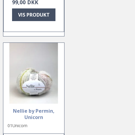
99,00 DKK
VIS PRODUKT
Nellie by Permin,
Unicorn
01Unicorn