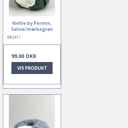
Nellie by Permin,
Salvie/mørkegrøn
882411
99,00 DKK
VIS PRODUKT