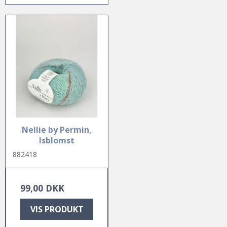
Nellie by Permin,
Isblomst
882418
99,00 DKK
VIS PRODUKT