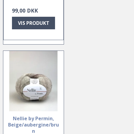
99,00 DKK
VIS PRODUKT
Nellie by Permin,
Beige/aubergine/bru
n