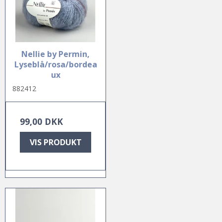
Nellie by Permin,
Lyseblå/rosa/bordea
ux
882412
99,00 DKK
VIS PRODUKT