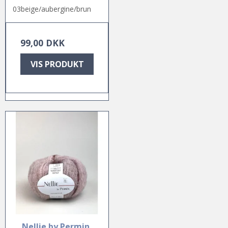
03beige/aubergine/brun
99,00 DKK
VIS PRODUKT
Nellie by Permin,