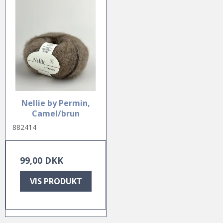
Nellie by Permin,
Camel/brun
882414
99,00 DKK
VIS PRODUKT