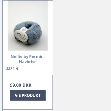
Nellie by Permin,
Havbrise
882419
99,00 DKK
VIS PRODUKT