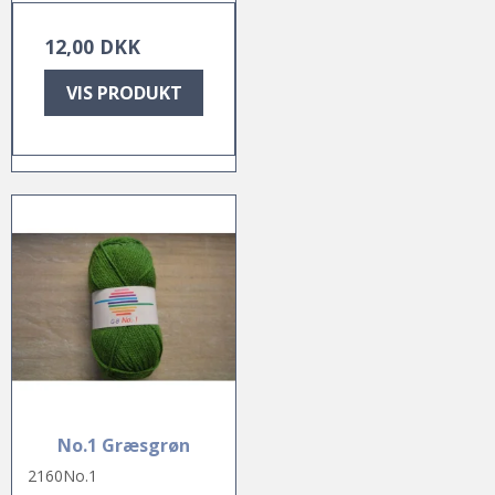
12,00 DKK
VIS PRODUKT
No.1 Græsgrøn
2160No.1