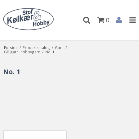
0
Forside
/
Produktkatalog
/
Garn
/
GB garn, hobbygarn
/
No. 1
No. 1