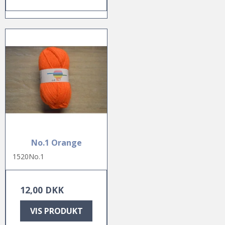
No.1 Orange
1520No.1
12,00 DKK
VIS PRODUKT