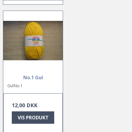
No.1 Gul
GulNo.1
12,00 DKK
VIS PRODUKT