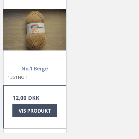
No.1 Beige
1351NO.1
12,00 DKK
VIS PRODUKT