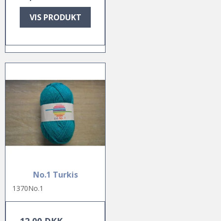
VIS PRODUKT
No.1 Turkis
1370No.1
12,00 DKK