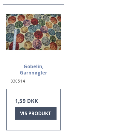
Gobelin,
Garnnøgler
830514
1,59 DKK
VIS PRODUKT