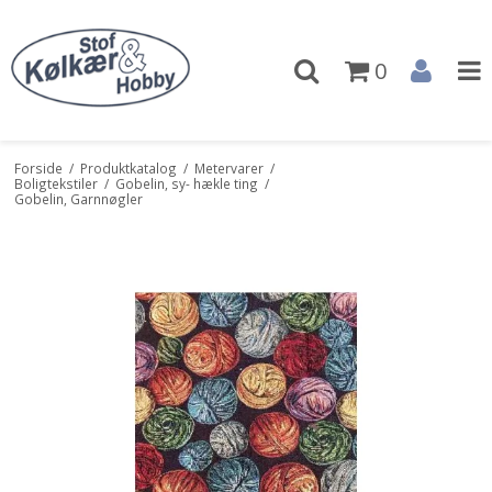
0
Forside
/
Produktkatalog
/
Metervarer
/
Boligtekstiler
/
Gobelin, sy- hækle ting
/
Gobelin, Garnnøgler