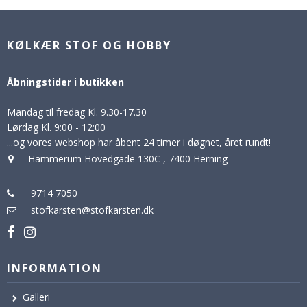
KØLKÆR STOF OG HOBBY
Åbningstider i butikken
Mandag til fredag Kl. 9.30-17.30
Lørdag Kl. 9:00 - 12:00
...og vores webshop har åbent 24 timer i døgnet, året rundt!
Hammerum Hovedgade 130C
,
7400 Herning
9714 7050
stofkarsten@stofkarsten.dk
INFORMATION
Galleri