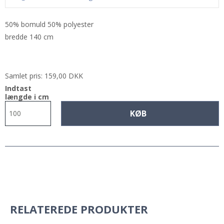
50% bomuld 50% polyester
bredde 140 cm
Samlet pris:
159,00 DKK
Indtast
længde i cm
KØB
RELATEREDE PRODUKTER