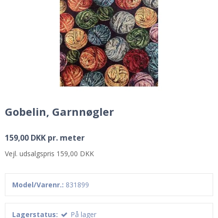
Gobelin, Garnnøgler
159,00 DKK pr. meter
Vejl. udsalgspris 159,00 DKK
Model/Varenr.:
831899
Lagerstatus:
På lager