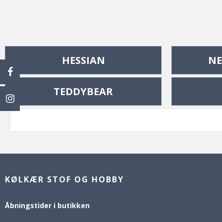
HESSIAN
NE
TEDDYBEAR
KØLKÆR STOF OG HOBBY
Åbningstider i butikken