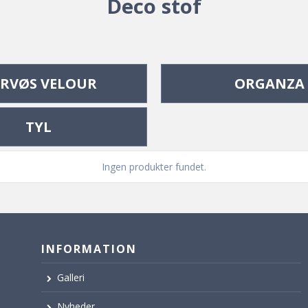
Deco stof
RVØS VELOUR
ORGANZA
TYL
Ingen produkter fundet.
INFORMATION
Galleri
Nyheder