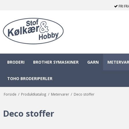
FRI F
BRODERI
BROTHER SYMASKINER
GARN
METERVAR
TOHO BRODERIPERLER
Forside
/
Produktkatalog
/
Metervarer
/
Deco stoffer
Deco stoffer