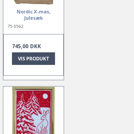
Nordic X-mas,
Julesæk
75-0562
745,00 DKK
VIS PRODUKT