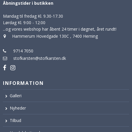
Åbningstider i butikken
Mandag til fredag Kl. 9.30-17.30
Lørdag Kl. 9:00 - 12:00
...og vores webshop har åbent 24 timer i døgnet, året rundt!
Hammerum Hovedgade 130C
,
7400 Herning
9714 7050
stofkarsten@stofkarsten.dk
INFORMATION
Galleri
Nyheder
Tilbud