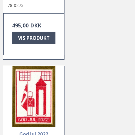
78-0273
495,00 DKK
VIS PRODUKT
God Jul 2022