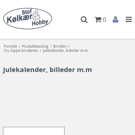
0
Forside
/
Produktkatalog
/
Broderi
/
Fru Zippe broderier
/
Julekalender, billeder m.m
Julekalender, billeder m.m