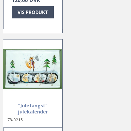
VIS PRODUKT
"Julefangst"
julekalender
78-0215