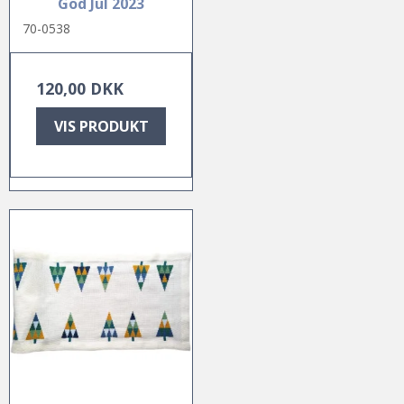
God Jul 2023
70-0538
120,00 DKK
VIS PRODUKT