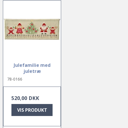
Julefamilie med
juletræ
78-0166
520,00 DKK
VIS PRODUKT