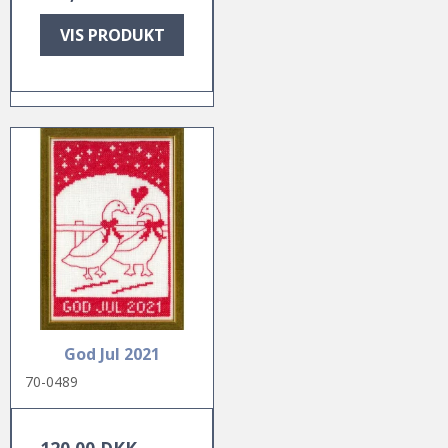
VIS PRODUKT
God Jul 2021
70-0489
120,00 DKK