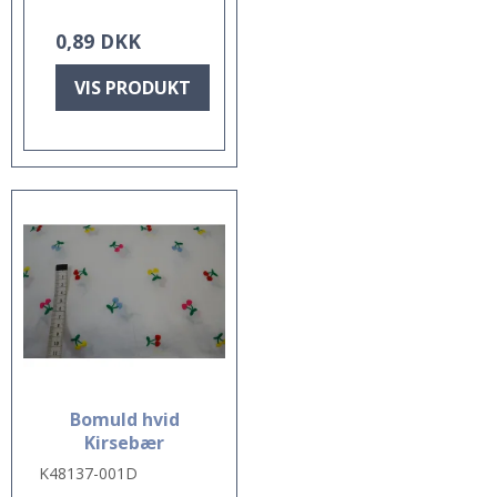
0,89 DKK
VIS PRODUKT
Bomuld hvid
Kirsebær
K48137-001D