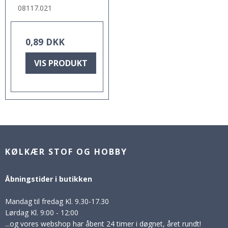
08117.021
0,89 DKK
VIS PRODUKT
KØLKÆR STOF OG HOBBY
Åbningstider i butikken
Mandag til fredag Kl. 9.30-17.30
Lørdag Kl. 9:00 - 12:00
...og vores webshop har åbent 24 timer i døgnet, året rundt!