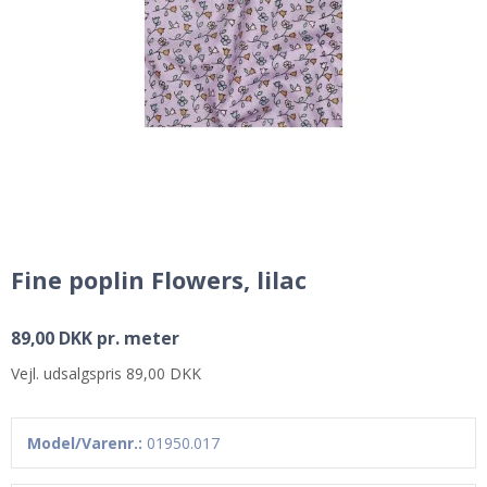
Fine poplin Flowers, lilac
89,00 DKK pr. meter
Vejl. udsalgspris 89,00 DKK
Model/Varenr.:
01950.017