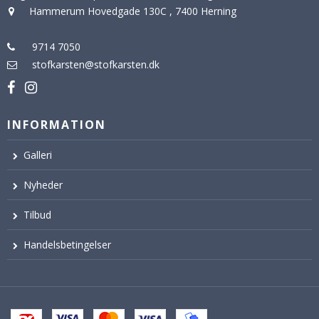
Hammerum Hovedgade 130C
,
7400 Herning
9714 7050
stofkarsten@stofkarsten.dk
INFORMATION
Galleri
Nyheder
Tilbud
Handelsbetingelser