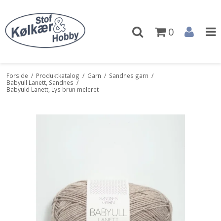
0
Forside
/
Produktkatalog
/
Garn
/
Sandnes garn
/
Babyull Lanett, Sandnes
/
Babyuld Lanett, Lys brun meleret