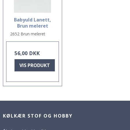
Babyuld Lanett,
Brun meleret
2652 Brun meleret
56,00 DKK
VIS PRODUKT
KØLKÆR STOF OG HOBBY