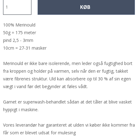
KØB
100% Merinould
50g = 175 meter
pind 2,5 - 3mm
10cm = 27-31 masker
Merinould er ikke bare isolerende, men leder også fugtighed bort
fra kroppen og holder på varmen, selv når den er fugtig, takket
være fibrenes struktur. Uld kan absorbere op til 30 % af sin egen
vægt i vand før det begynder at føles vådt.
Garnet er superwash-behandlet sådan at det tåler at blive vasket
hyppigt i maskine.
Vores leverandør har garanteret at ulden vi køber ikke kommer fra
får som er blevet udsat for mulesing