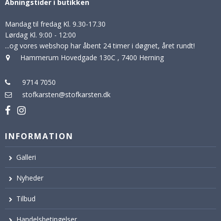
Åbningstider i butikken
Mandag til fredag Kl. 9.30-17.30
Lørdag Kl. 9:00 - 12:00
...og vores webshop har åbent 24 timer i døgnet, året rundt!
Hammerum Hovedgade 130C
,
7400 Herning
9714 7050
stofkarsten@stofkarsten.dk
INFORMATION
Galleri
Nyheder
Tilbud
Handelsbetingelser