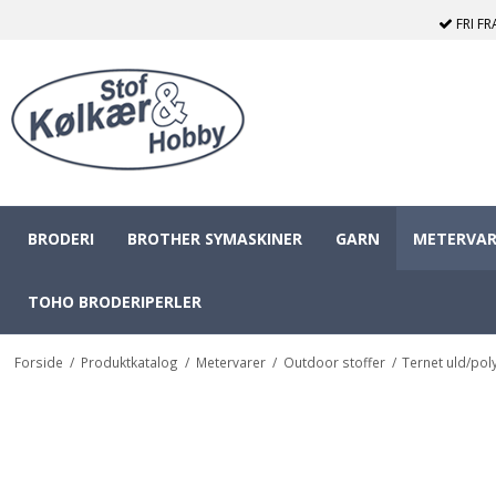
FRI F
BRODERI
BROTHER SYMASKINER
GARN
METERVAR
TOHO BRODERIPERLER
Forside
/
Produktkatalog
/
Metervarer
/
Outdoor stoffer
/
Ternet uld/pol