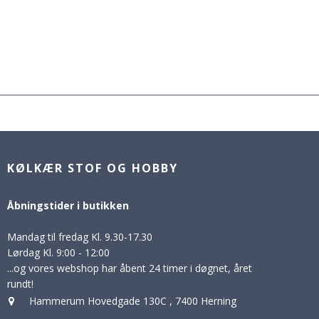
KØLKÆR STOF OG HOBBY
Åbningstider i butikken
Mandag til fredag Kl. 9.30-17.30
Lørdag Kl. 9:00 - 12:00
...og vores webshop har åbent 24 timer i døgnet, året
rundt!
Hammerum Hovedgade 130C
,
7400 Herning