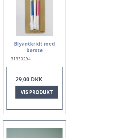
Blyantkridt med
børste
31330294
29,00 DKK
VIS PRODUKT