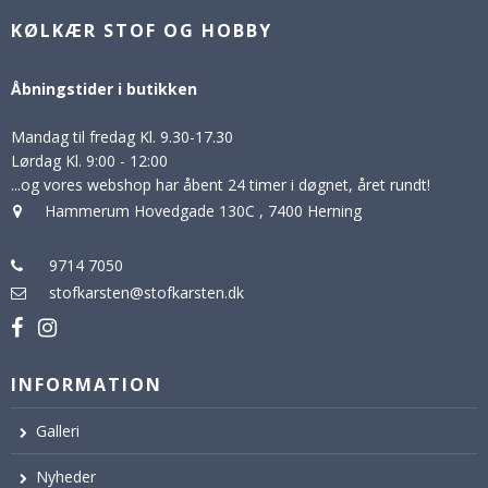
KØLKÆR STOF OG HOBBY
Åbningstider i butikken
Mandag til fredag Kl. 9.30-17.30
Lørdag Kl. 9:00 - 12:00
...og vores webshop har åbent 24 timer i døgnet, året rundt!
Hammerum Hovedgade 130C
,
7400 Herning
9714 7050
stofkarsten@stofkarsten.dk
INFORMATION
Galleri
Nyheder