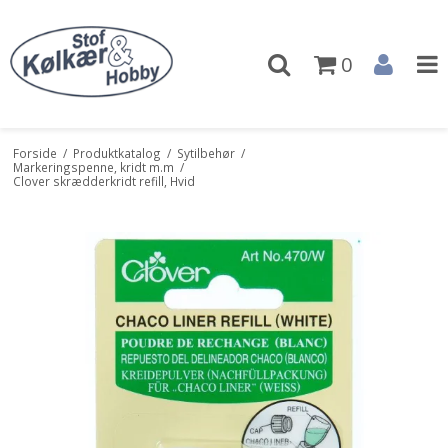
0
Forside
/
Produktkatalog
/
Sytilbehør
/
Markeringspenne, kridt m.m
/
Clover skrædderkridt refill, Hvid