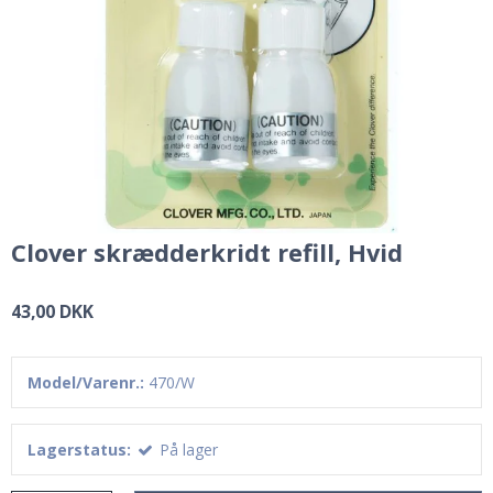
Clover skrædderkridt refill, Hvid
43,00 DKK
Model/Varenr.:
470/W
Lagerstatus:
På lager