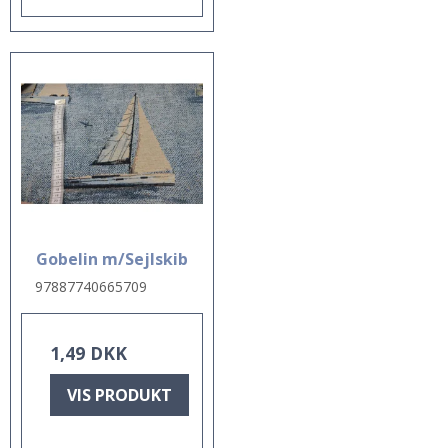
Gobelin m/Sejlskib
97887740665709
1,49 DKK
VIS PRODUKT