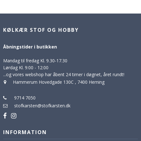
KØLKÆR STOF OG HOBBY
Åbningstider i butikken
Mandag til fredag Kl. 9.30-17.30
Lørdag Kl. 9:00 - 12:00
...og vores webshop har åbent 24 timer i døgnet, året rundt!
Hammerum Hovedgade 130C
,
7400 Herning
9714 7050
stofkarsten@stofkarsten.dk
INFORMATION