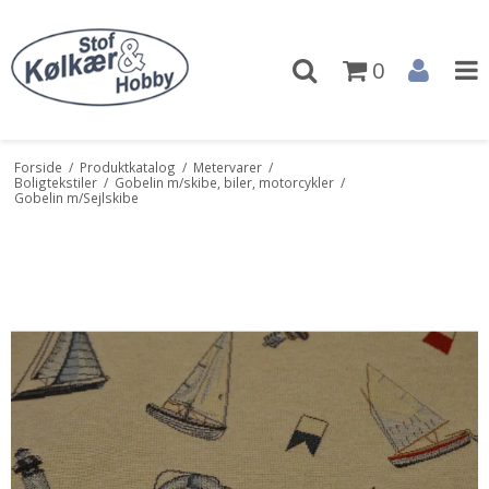
0
Forside
/
Produktkatalog
/
Metervarer
/
Boligtekstiler
/
Gobelin m/skibe, biler, motorcykler
/
Gobelin m/Sejlskibe