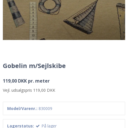
Gobelin m/Sejlskibe
119,00 DKK pr. meter
Vejl. udsalgspris 119,00 DKK
Model/Varenr.:
830009
Lagerstatus:
På lager