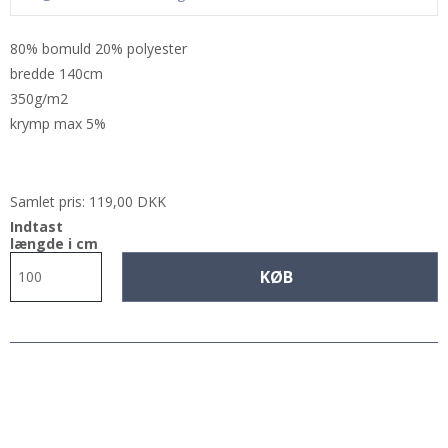
80% bomuld 20% polyester
bredde 140cm
350g/m2
krymp max 5%
Samlet pris:
119,00 DKK
Indtast
længde i cm
KØB