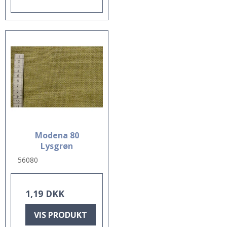
Modena 80
Lysgrøn
56080
1,19 DKK
VIS PRODUKT