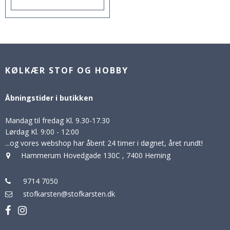
KØLKÆR STOF OG HOBBY
Åbningstider i butikken
Mandag til fredag Kl. 9.30-17.30
Lørdag Kl. 9:00 - 12:00
...og vores webshop har åbent 24 timer i døgnet, året rundt!
Hammerum Hovedgade 130C
,
7400 Herning
9714 7050
stofkarsten@stofkarsten.dk