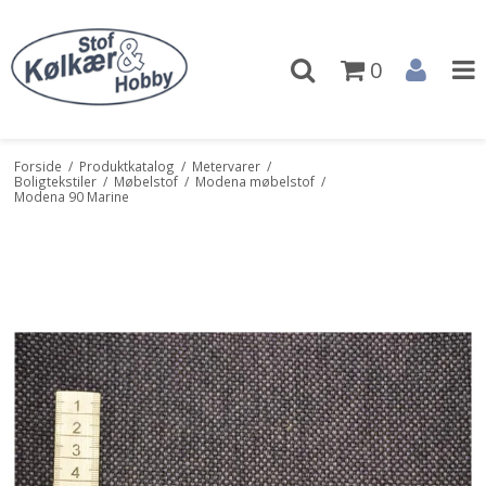
0
Forside
/
Produktkatalog
/
Metervarer
/
Boligtekstiler
/
Møbelstof
/
Modena møbelstof
/
Modena 90 Marine