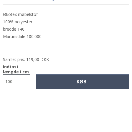
Økotex møbelstof
100% polyester
bredde 140
Martinsdale 100.000
Samlet pris:
119,00 DKK
Indtast
længde i cm
KØB