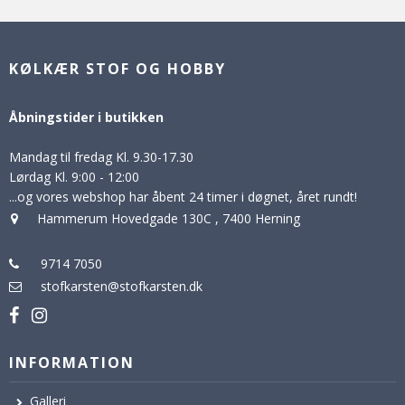
KØLKÆR STOF OG HOBBY
Åbningstider i butikken
Mandag til fredag Kl. 9.30-17.30
Lørdag Kl. 9:00 - 12:00
...og vores webshop har åbent 24 timer i døgnet, året rundt!
Hammerum Hovedgade 130C
,
7400 Herning
9714 7050
stofkarsten@stofkarsten.dk
INFORMATION
Galleri