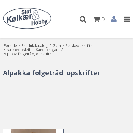
0
Forside
/
Produktkatalog
/
Garn
/
Strikkeopskrifter
/
strikkeopskrifter Sandnes garn
/
Alpakka følgetråd, opskrifter
Alpakka følgetråd, opskrifter