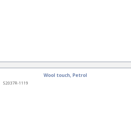
Wool touch, Petrol
S2037R-1119