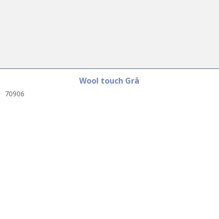
Wool touch Grå
70906