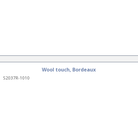
Wool touch, Bordeaux
S2037R-1010