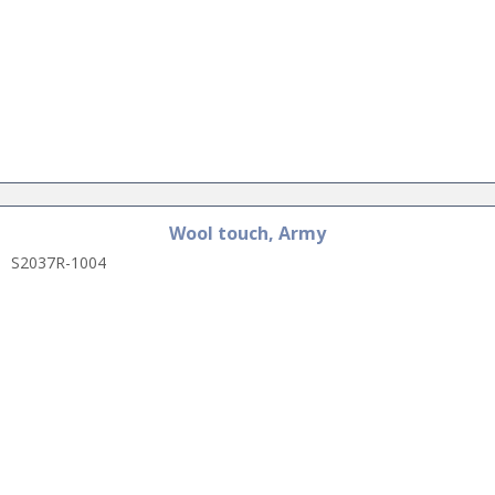
Wool touch, Army
S2037R-1004