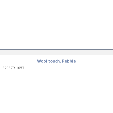
Wool touch, Pebble
S2037R-1057