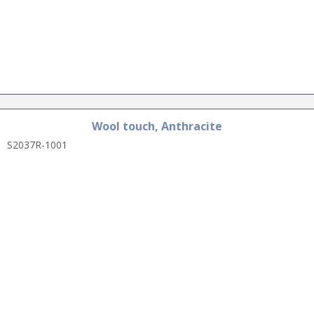
Wool touch, Anthracite
S2037R-1001