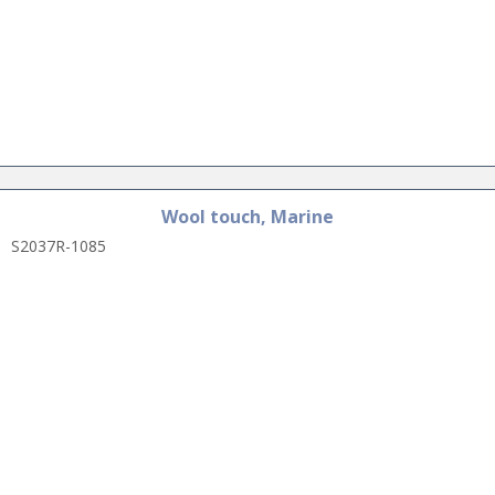
Wool touch, Marine
S2037R-1085