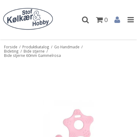
0
Forside
/
Produktkatalog
/
Go Handmade
/
Bideting
/
Bide stjerne
/
Bide stjerne 60mm Gammelrosa