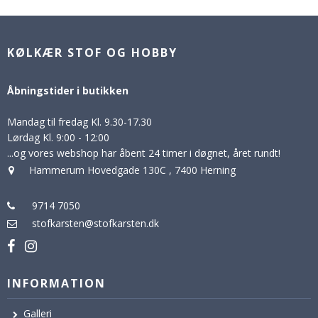
KØLKÆR STOF OG HOBBY
Åbningstider i butikken
Mandag til fredag Kl. 9.30-17.30
Lørdag Kl. 9:00 - 12:00
...og vores webshop har åbent 24 timer i døgnet, året rundt!
Hammerum Hovedgade 130C
,
7400 Herning
9714 7050
stofkarsten@stofkarsten.dk
INFORMATION
Galleri