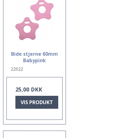
Bide stjerne 60mm
Babypink
22022
25,00 DKK
VIS PRODUKT