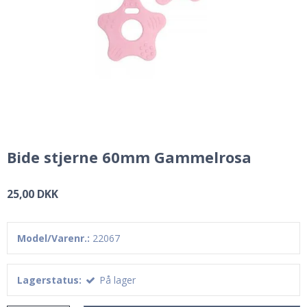
Bide stjerne 60mm Gammelrosa
25,00 DKK
Model/Varenr.:
22067
Lagerstatus:
På lager