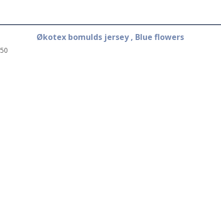
Økotex bomulds jersey , Blue flowers
50