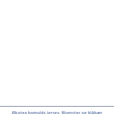
Økotex bomulds jersey, Blomster og blåbær