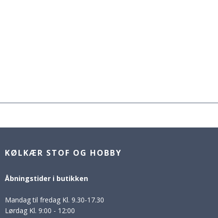
KØLKÆR STOF OG HOBBY
Åbningstider i butikken
Mandag til fredag Kl. 9.30-17.30
Lørdag Kl. 9:00 - 12:00