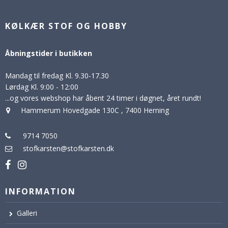
KØLKÆR STOF OG HOBBY
Åbningstider i butikken
Mandag til fredag Kl. 9.30-17.30
Lørdag Kl. 9:00 - 12:00
...og vores webshop har åbent 24 timer i døgnet, året rundt!
Hammerum Hovedgade 130C
,
7400 Herning
9714 7050
stofkarsten@stofkarsten.dk
INFORMATION
Galleri