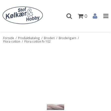
0
Forside
/
Produktkatalog
/
Broderi
/
Broderigarn
/
Flora cotton
/
Flora cotton fv 102