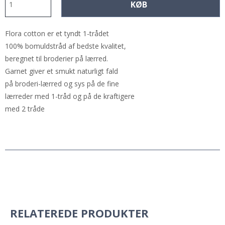
KØB
Flora cotton er et tyndt 1-trådet
100% bomuldstråd af bedste kvalitet,
beregnet til broderier på lærred.
Garnet giver et smukt naturligt fald
på broderi-lærred og sys på de fine
lærreder med 1-tråd og på de kraftigere
med 2 tråde
RELATEREDE PRODUKTER