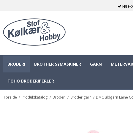
FRI F
BRODERI
BROTHER SYMASKINER
GARN
METERVAR
TOHO BRODERIPERLER
Forside
/
Produktkatalog
/
Broderi
/
Broderigarn
/
DMC uldgarn Laine Co