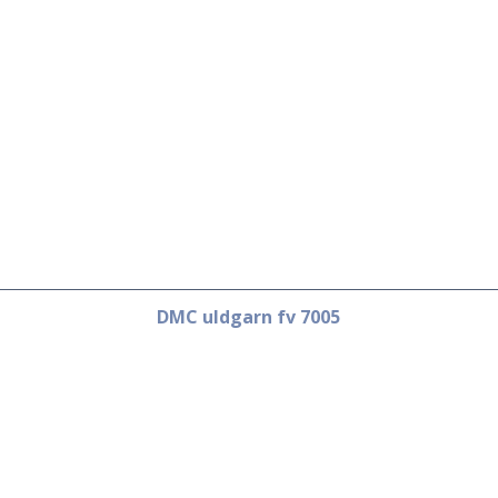
DMC uldgarn fv 7005