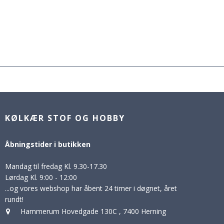
KØLKÆR STOF OG HOBBY
Åbningstider i butikken
Mandag til fredag Kl. 9.30-17.30
Lørdag Kl. 9:00 - 12:00
...og vores webshop har åbent 24 timer i døgnet, året
rundt!
Hammerum Hovedgade 130C
,
7400 Herning