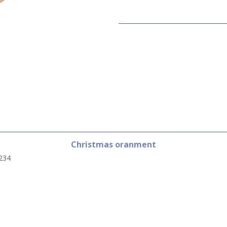
Christmas oranment
234