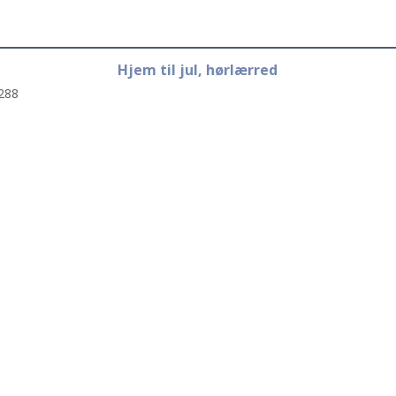
Hjem til jul, hørlærred
288