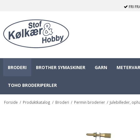
FRI F
BRODERI
BROTHER SYMASKINER
GARN
METERVAR
TOHO BRODERIPERLER
Forside
/
Produktkatalog
/
Broderi
/
Permin broderier
/
Julebilleder, op