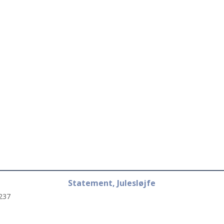
Statement, Julesløjfe
237