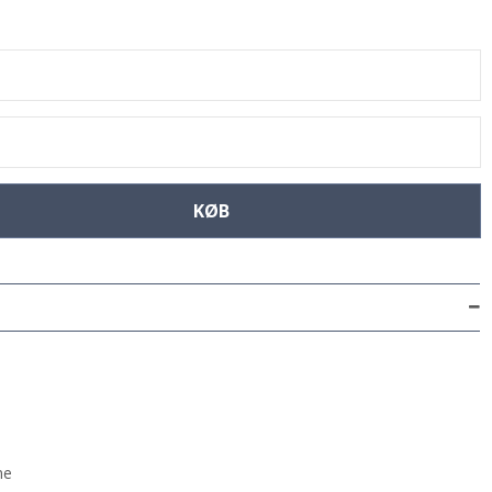
KØB
me