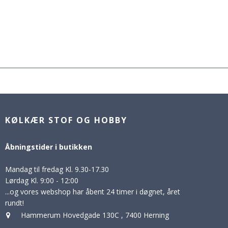
KØLKÆR STOF OG HOBBY
Åbningstider i butikken
Mandag til fredag Kl. 9.30-17.30
Lørdag Kl. 9:00 - 12:00
...og vores webshop har åbent 24 timer i døgnet, året
rundt!
Hammerum Hovedgade 130C
,
7400 Herning