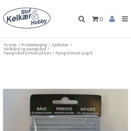
0
Forside
/
Produktkatalog
/
Sytilbehør
/
Skråbånd og pipingbånd
/
Piping bånd bomuld på kort
/
Piping bomuld Lysgrå