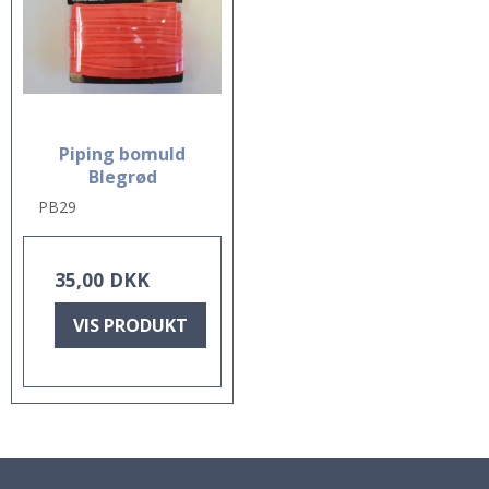
Piping bomuld
Blegrød
PB29
35,00 DKK
VIS PRODUKT