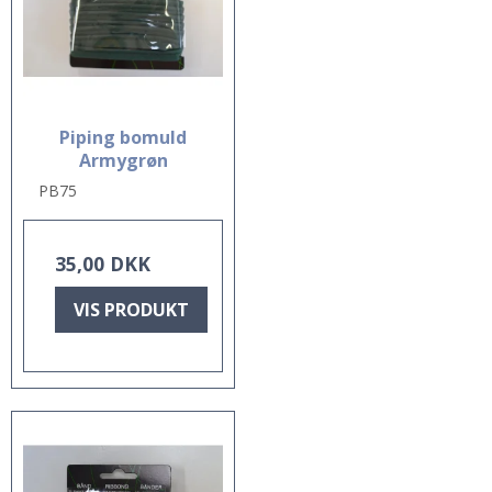
Piping bomuld
Armygrøn
PB75
35,00 DKK
VIS PRODUKT