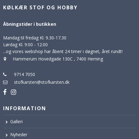
KØLKÆR STOF OG HOBBY
Åbningstider i butikken
Mandag til fredag Kl. 9.30-17.30
Lørdag Kl. 9:00 - 12:00
...og vores webshop har åbent 24 timer i døgnet, året rundt!
Hammerum Hovedgade 130C
,
7400 Herning
9714 7050
stofkarsten@stofkarsten.dk
INFORMATION
Galleri
Nyheder