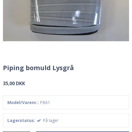
Piping bomuld Lysgrå
35,00 DKK
Model/Varenr.:
PB61
Lagerstatus:
På lager