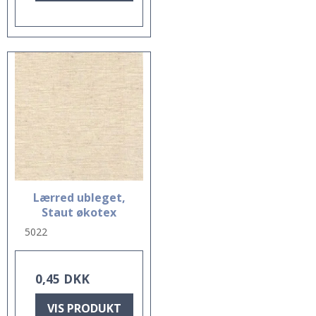
Lærred ubleget,
Staut økotex
5022
0,45 DKK
VIS PRODUKT