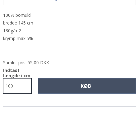
100% bomuld
bredde 145 cm
130g/m2
krymp max 5%
Samlet pris:
55,00 DKK
Indtast
længde i cm
KØB