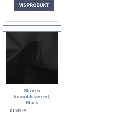
VIS PRODUKT
Økotex
bomuldslærred,
Black
0150999