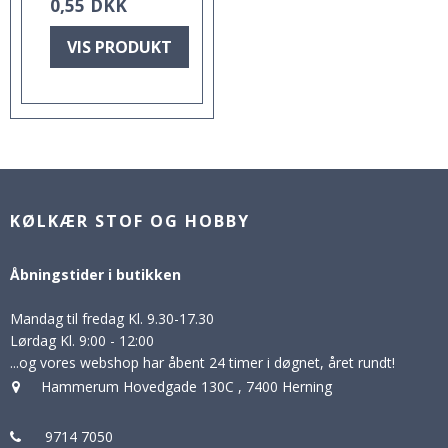
0,55 DKK
VIS PRODUKT
KØLKÆR STOF OG HOBBY
Åbningstider i butikken
Mandag til fredag Kl. 9.30-17.30
Lørdag Kl. 9:00 - 12:00
...og vores webshop har åbent 24 timer i døgnet, året rundt!
Hammerum Hovedgade 130C
,
7400 Herning
9714 7050