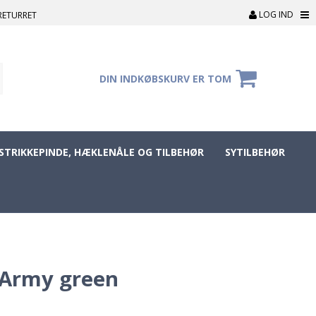
LOG IND
RETURRET
DIN INDKØBSKURV ER TOM
STRIKKEPINDE, HÆKLENÅLE OG TILBEHØR
SYTILBEHØR
 Army green