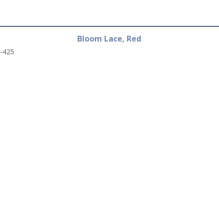
Bloom Lace, Red
-425