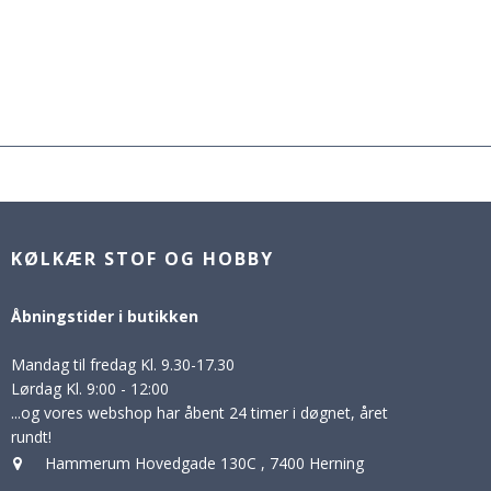
KØLKÆR STOF OG HOBBY
Åbningstider i butikken
Mandag til fredag Kl. 9.30-17.30
Lørdag Kl. 9:00 - 12:00
...og vores webshop har åbent 24 timer i døgnet, året
rundt!
Hammerum Hovedgade 130C
,
7400 Herning