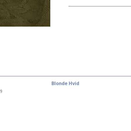
Blonde Hvid
9