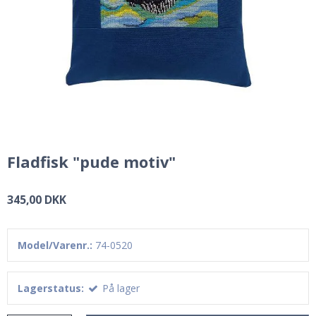
Fladfisk "pude motiv"
345,00 DKK
Model/Varenr.:
74-0520
Lagerstatus:
På lager