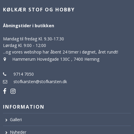
KØLKÆR STOF OG HOBBY
Åbningstider i butikken
Mandag til fredag Kl. 9.30-17.30
Lørdag Kl. 9:00 - 12:00
...og vores webshop har åbent 24 timer i døgnet, året rundt!
Hammerum Hovedgade 130C
,
7400 Herning
9714 7050
stofkarsten@stofkarsten.dk
INFORMATION
Galleri
Nyheder