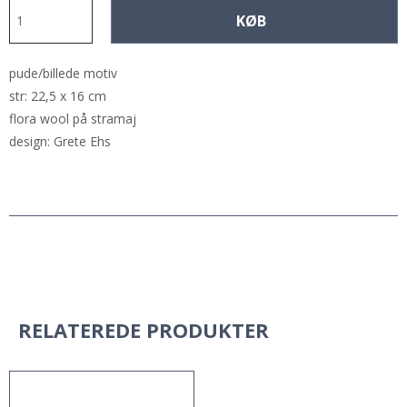
KØB
pude/billede motiv
str: 22,5 x 16 cm
flora wool på stramaj
design: Grete Ehs
RELATEREDE PRODUKTER