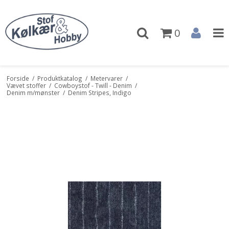
0
Forside
/
Produktkatalog
/
Metervarer
/
Vævet stoffer
/
Cowboystof - Twill - Denim
/
Denim m/mønster
/
Denim Stripes, Indigo