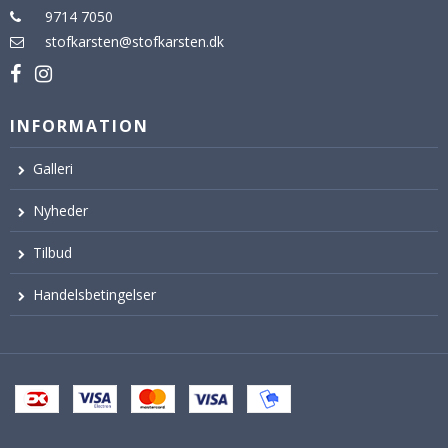
9714 7050
stofkarsten@stofkarsten.dk
INFORMATION
Galleri
Nyheder
Tilbud
Handelsbetingelser