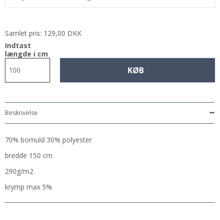
Samlet pris:
129,00 DKK
Indtast
længde i cm
KØB
Beskrivelse
70% bomuld 30% polyester
bredde 150 cm
290g/m2
krymp max 5%