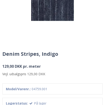
Denim Stripes, Indigo
129,00 DKK pr. meter
Vejl. udsalgspris 129,00 DKK
Model/Varenr.:
04759.001
Lagerstatus:
På lager