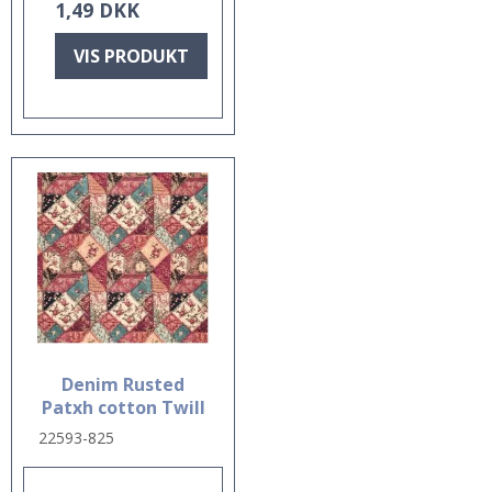
1,49 DKK
VIS PRODUKT
Denim Rusted
Patxh cotton Twill
22593-825