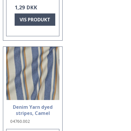
1,29 DKK
VIS PRODUKT
Denim Yarn dyed
stripes, Camel
04760.002